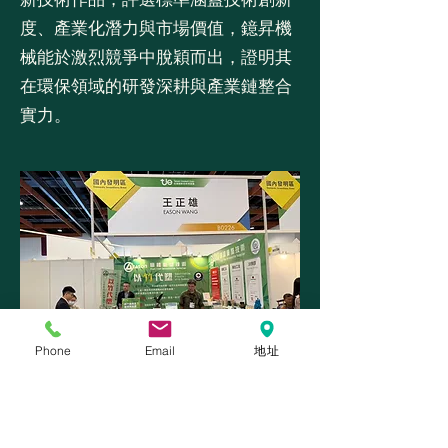
度、產業化潛力與市場價值，鐿昇機
械能於激烈競爭中脫穎而出，證明其
在環保領域的研發深耕與產業鏈整合
實力。
Phone
Email
地址