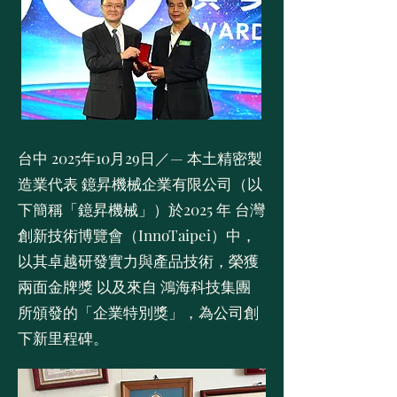
台中 2025年10月29日／— 本土精密製
造業代表 鐿昇機械企業有限公司（以
下簡稱「鐿昇機械」）於2025 年 台灣
創新技術博覽會（InnoTaipei）中，
以其卓越研發實力與產品技術，榮獲
兩面金牌獎 以及來自 鴻海科技集團
所頒發的「企業特別獎」，為公司創
下新里程碑。