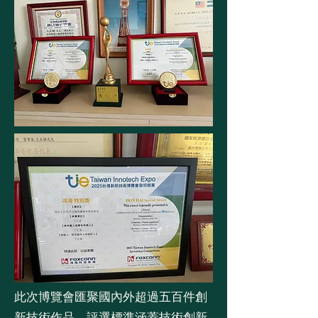
此次博覽會匯聚國內外超過五百件創
新技術作品，評選標準涵蓋技術創新